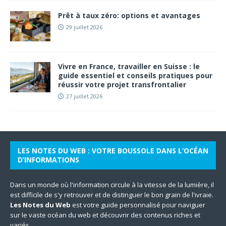
Prêt à taux zéro: options et avantages
29 juillet 2026
Vivre en France, travailler en Suisse : le
guide essentiel et conseils pratiques pour
réussir votre projet transfrontalier
27 juillet 2026
LES NOTES DU WEB : VOTRE BOUSSOLE DANS L’OCÉAN
D’INFORMATIONS
Dans un monde où l'information circule à la vitesse de la lumière, il
est difficile de s'y retrouver et de distinguer le bon grain de l'ivraie.
Les Notes du Web
est votre guide personnalisé pour naviguer
sur le vaste océan du web et découvrir des contenus riches et
variés.