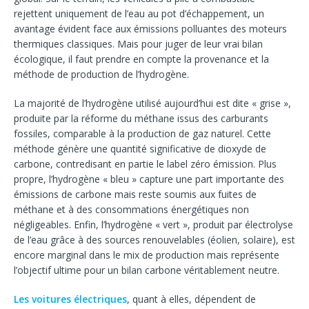
rejettent uniquement de l’eau au pot d’échappement, un
avantage évident face aux émissions polluantes des moteurs
thermiques classiques. Mais pour juger de leur vrai bilan
écologique, il faut prendre en compte la provenance et la
méthode de production de l’hydrogène.
La majorité de l’hydrogène utilisé aujourd’hui est dite « grise »,
produite par la réforme du méthane issus des carburants
fossiles, comparable à la production de gaz naturel. Cette
méthode génère une quantité significative de dioxyde de
carbone, contredisant en partie le label zéro émission. Plus
propre, l’hydrogène « bleu » capture une part importante des
émissions de carbone mais reste soumis aux fuites de
méthane et à des consommations énergétiques non
négligeables. Enfin, l’hydrogène « vert », produit par électrolyse
de l’eau grâce à des sources renouvelables (éolien, solaire), est
encore marginal dans le mix de production mais représente
l’objectif ultime pour un bilan carbone véritablement neutre.
Les voitures électriques
, quant à elles, dépendent de