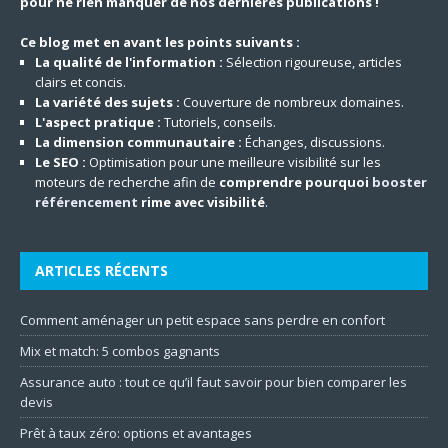
pour ne rien manquer de nos dernières publications !
Ce blog met en avant les points suivants :
La qualité de l'information :
Sélection rigoureuse, articles
clairs et concis.
La variété des sujets :
Couverture de nombreux domaines.
L'aspect pratique :
Tutoriels, conseils.
La dimension communautaire :
Échanges, discussions.
Le SEO :
Optimisation pour une meilleure visibilité sur les
moteurs de recherche afin de
comprendre pourquoi
booster
référencement
rime avec visibilité
.
ARTICLES RÉCENTS
Comment aménager un petit espace sans perdre en confort
Mix et match: 5 combos gagnants
Assurance auto : tout ce qu’il faut savoir pour bien comparer les
devis
Prêt à taux zéro: options et avantages