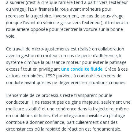
à survirer (c’est-à-dire que l’arrière tend à partir vers l’extérieur
du virage), l’ESP freinera la roue avant intérieure pour
redresser la trajectoire. Inversement, en cas de sous-virage
(lorsque l’avant du véhicule glisse vers l’extérieur), il freinera la
roue arrière opposée pour recentrer la voiture sur la bonne
voie.
Ce travail de micro-ajustements est réalisé en collaboration
avec la gestion du moteur : en cas de perte d’adhérence, le
système diminue la puissance moteur pour éviter le patinage
excessif tout en privilégiant
une conduite fluide
. Grâce à ces
actions combinées, l’ESP parvient à contenir les erreurs de
conduite avant qu’elles ne dégénèrent en situations critiques.
L’ensemble de ce processus reste transparent pour le
conducteur : il ne ressent pas de gêne majeure, seulement une
meilleure stabilité et une cohérence dans la trajectoire, même
en conditions difficiles. Cette intégration invisible au pilotage
contribue à donner confiance, particulièrement dans des
circonstances où la rapidité de réaction est fondamentale.