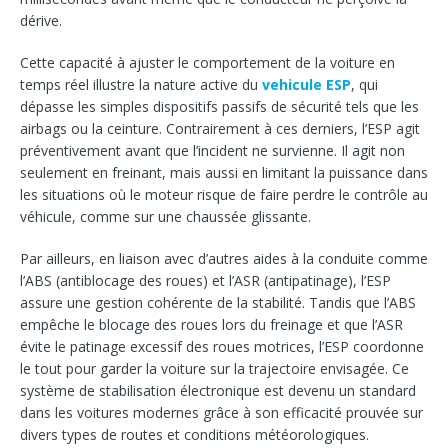
dérive.
Cette capacité à ajuster le comportement de la voiture en
temps réel illustre la nature active du
vehicule ESP
, qui
dépasse les simples dispositifs passifs de sécurité tels que les
airbags ou la ceinture. Contrairement à ces derniers, l’ESP agit
préventivement avant que l’incident ne survienne. Il agit non
seulement en freinant, mais aussi en limitant la puissance dans
les situations où le moteur risque de faire perdre le contrôle au
véhicule, comme sur une chaussée glissante.
Par ailleurs, en liaison avec d’autres aides à la conduite comme
l’ABS (antiblocage des roues) et l’ASR (antipatinage), l’ESP
assure une gestion cohérente de la stabilité. Tandis que l’ABS
empêche le blocage des roues lors du freinage et que l’ASR
évite le patinage excessif des roues motrices, l’ESP coordonne
le tout pour garder la voiture sur la trajectoire envisagée. Ce
système de stabilisation électronique est devenu un standard
dans les voitures modernes grâce à son efficacité prouvée sur
divers types de routes et conditions météorologiques.