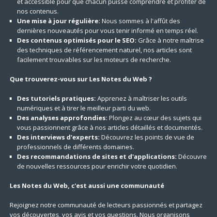
et accessible pour que chacun puisse comprendre et profiter de
nos contenus.
Une mise à jour régulière:
Nous sommes à l'affût des
dernières nouveautés pour vous tenir informé en temps réel.
Des contenus optimisés pour le SEO:
Grâce à notre maîtrise
des techniques de référencement naturel, nos articles sont
facilement trouvables sur les moteurs de recherche.
Que trouverez-vous sur Les Notes du Web ?
Des tutoriels pratiques:
Apprenez à maîtriser les outils
numériques et à tirer le meilleur parti du web.
Des analyses approfondies:
Plongez au cœur des sujets qui
vous passionnent grâce à nos articles détaillés et documentés.
Des interviews d'experts:
Découvrez les points de vue de
professionnels de différents domaines.
Des recommandations de sites et d'applications:
Découvre
de nouvelles ressources pour enrichir votre quotidien.
Les Notes du Web, c'est aussi une communauté
Rejoignez notre communauté de lecteurs passionnés et partagez
vos découvertes, vos avis et vos questions. Nous organisons