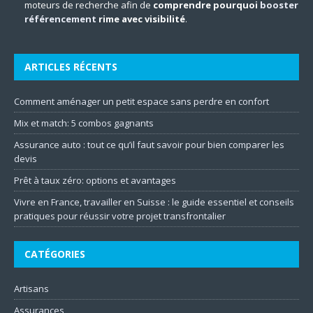
moteurs de recherche afin de
comprendre pourquoi
booster
référencement
rime avec visibilité
.
ARTICLES RÉCENTS
Comment aménager un petit espace sans perdre en confort
Mix et match: 5 combos gagnants
Assurance auto : tout ce qu’il faut savoir pour bien comparer les
devis
Prêt à taux zéro: options et avantages
Vivre en France, travailler en Suisse : le guide essentiel et conseils
pratiques pour réussir votre projet transfrontalier
CATÉGORIES
Artisans
Assurances