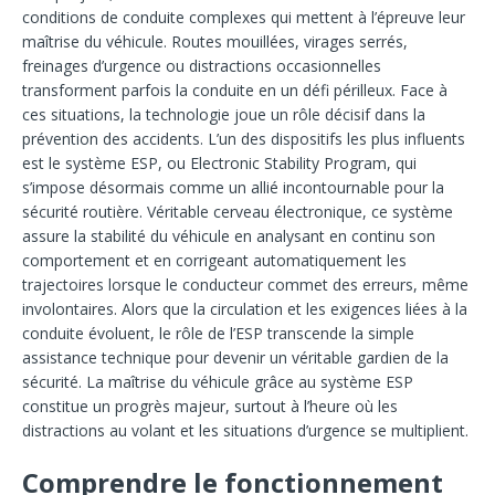
conditions de conduite complexes qui mettent à l’épreuve leur
maîtrise du véhicule. Routes mouillées, virages serrés,
freinages d’urgence ou distractions occasionnelles
transforment parfois la conduite en un défi périlleux. Face à
ces situations, la technologie joue un rôle décisif dans la
prévention des accidents. L’un des dispositifs les plus influents
est le système ESP, ou Electronic Stability Program, qui
s’impose désormais comme un allié incontournable pour la
sécurité routière. Véritable cerveau électronique, ce système
assure la stabilité du véhicule en analysant en continu son
comportement et en corrigeant automatiquement les
trajectoires lorsque le conducteur commet des erreurs, même
involontaires. Alors que la circulation et les exigences liées à la
conduite évoluent, le rôle de l’ESP transcende la simple
assistance technique pour devenir un véritable gardien de la
sécurité. La maîtrise du véhicule grâce au système ESP
constitue un progrès majeur, surtout à l’heure où les
distractions au volant et les situations d’urgence se multiplient.
Comprendre le fonctionnement