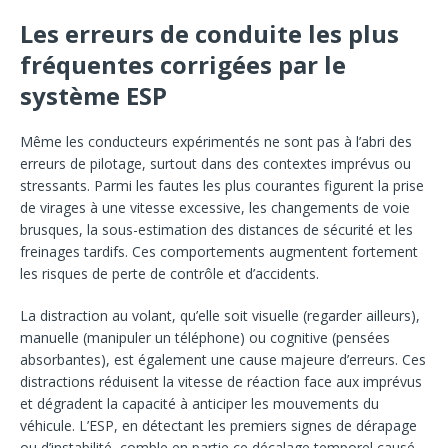
Les erreurs de conduite les plus
fréquentes corrigées par le
système ESP
Même les conducteurs expérimentés ne sont pas à l’abri des
erreurs de pilotage, surtout dans des contextes imprévus ou
stressants. Parmi les fautes les plus courantes figurent la prise
de virages à une vitesse excessive, les changements de voie
brusques, la sous-estimation des distances de sécurité et les
freinages tardifs. Ces comportements augmentent fortement
les risques de perte de contrôle et d’accidents.
La distraction au volant, qu’elle soit visuelle (regarder ailleurs),
manuelle (manipuler un téléphone) ou cognitive (pensées
absorbantes), est également une cause majeure d’erreurs. Ces
distractions réduisent la vitesse de réaction face aux imprévus
et dégradent la capacité à anticiper les mouvements du
véhicule. L’ESP, en détectant les premiers signes de dérapage
ou d’instabilité, comble en partie ce décalage temporel causé