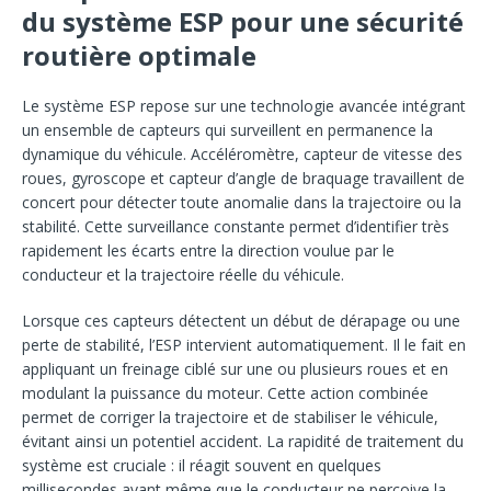
du système ESP pour une sécurité
routière optimale
Le système ESP repose sur une technologie avancée intégrant
un ensemble de capteurs qui surveillent en permanence la
dynamique du véhicule. Accéléromètre, capteur de vitesse des
roues, gyroscope et capteur d’angle de braquage travaillent de
concert pour détecter toute anomalie dans la trajectoire ou la
stabilité. Cette surveillance constante permet d’identifier très
rapidement les écarts entre la direction voulue par le
conducteur et la trajectoire réelle du véhicule.
Lorsque ces capteurs détectent un début de dérapage ou une
perte de stabilité, l’ESP intervient automatiquement. Il le fait en
appliquant un freinage ciblé sur une ou plusieurs roues et en
modulant la puissance du moteur. Cette action combinée
permet de corriger la trajectoire et de stabiliser le véhicule,
évitant ainsi un potentiel accident. La rapidité de traitement du
système est cruciale : il réagit souvent en quelques
millisecondes avant même que le conducteur ne perçoive la