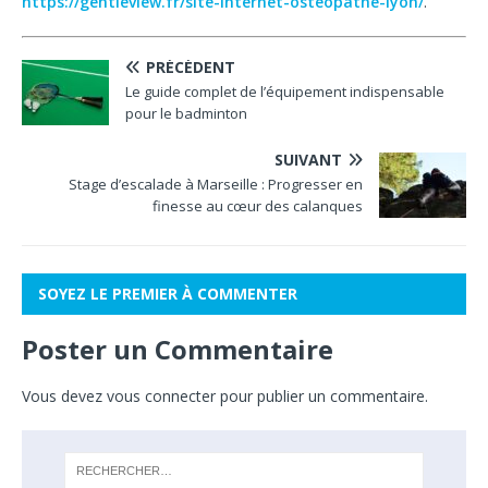
https://gentleview.fr/site-internet-osteopathe-lyon/
.
PRÉCÉDENT
Le guide complet de l’équipement indispensable
pour le badminton
SUIVANT
Stage d’escalade à Marseille : Progresser en
finesse au cœur des calanques
SOYEZ LE PREMIER À COMMENTER
Poster un Commentaire
Vous devez
vous connecter
pour publier un commentaire.