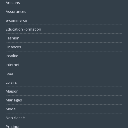
Artisans
Assurances
e-commerce
Education Formation
Fashion
Finances
Insolite
Internet
Jeux
Loisirs
Maison
Mariages
Mode
Non classé
Pratique