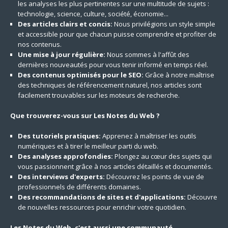
les analyses les plus pertinentes sur une multitude de sujets :
technologie, science, culture, société, économie...
Des articles clairs et concis:
Nous privilégions un style simple
et accessible pour que chacun puisse comprendre et profiter de
nos contenus.
Une mise à jour régulière:
Nous sommes à l'affût des
dernières nouveautés pour vous tenir informé en temps réel.
Des contenus optimisés pour le SEO:
Grâce à notre maîtrise
des techniques de référencement naturel, nos articles sont
facilement trouvables sur les moteurs de recherche.
Que trouverez-vous sur Les Notes du Web ?
Des tutoriels pratiques:
Apprenez à maîtriser les outils
numériques et à tirer le meilleur parti du web.
Des analyses approfondies:
Plongez au cœur des sujets qui
vous passionnent grâce à nos articles détaillés et documentés.
Des interviews d'experts:
Découvrez les points de vue de
professionnels de différents domaines.
Des recommandations de sites et d'applications:
Découvre
de nouvelles ressources pour enrichir votre quotidien.
Les Notes du Web, c'est aussi une communauté