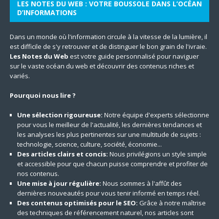
LES NOTES DU WEB : VOTRE BOUSSOLE DANS L’OCÉAN
D’INFORMATIONS
Dans un monde où l'information circule à la vitesse de la lumière, il
est difficile de s'y retrouver et de distinguer le bon grain de l'ivraie.
Les Notes du Web
est votre guide personnalisé pour naviguer
sur le vaste océan du web et découvrir des contenus riches et
variés.
Pourquoi nous lire ?
Une sélection rigoureuse:
Notre équipe d'experts sélectionne
pour vous le meilleur de l'actualité, les dernières tendances et
les analyses les plus pertinentes sur une multitude de sujets :
technologie, science, culture, société, économie...
Des articles clairs et concis:
Nous privilégions un style simple
et accessible pour que chacun puisse comprendre et profiter de
nos contenus.
Une mise à jour régulière:
Nous sommes à l'affût des
dernières nouveautés pour vous tenir informé en temps réel.
Des contenus optimisés pour le SEO:
Grâce à notre maîtrise
des techniques de référencement naturel, nos articles sont