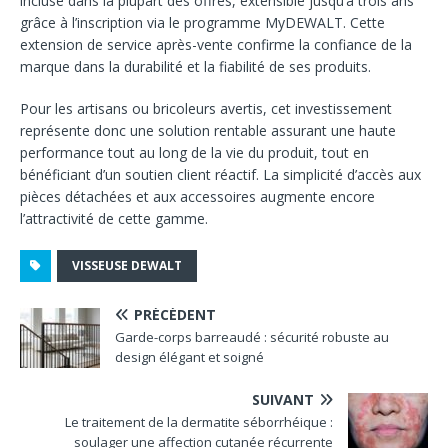
incluse dans la plupart des offres, extensible jusqu’à trois ans
grâce à l’inscription via le programme MyDEWALT. Cette
extension de service après-vente confirme la confiance de la
marque dans la durabilité et la fiabilité de ses produits.
Pour les artisans ou bricoleurs avertis, cet investissement
représente donc une solution rentable assurant une haute
performance tout au long de la vie du produit, tout en
bénéficiant d’un soutien client réactif. La simplicité d’accès aux
pièces détachées et aux accessoires augmente encore
l’attractivité de cette gamme.
VISSEUSE DEWALT
PRÉCÉDENT
Garde-corps barreaudé : sécurité robuste au
design élégant et soigné
SUIVANT
Le traitement de la dermatite séborrhéique :
soulager une affection cutanée récurrente