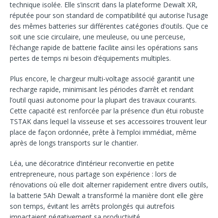
technique isolée. Elle s’inscrit dans la plateforme Dewalt XR,
réputée pour son standard de compatibilité qui autorise l’usage
des mêmes batteries sur différentes catégories d’outils. Que ce
soit une scie circulaire, une meuleuse, ou une perceuse,
l’échange rapide de batterie facilite ainsi les opérations sans
pertes de temps ni besoin d’équipements multiples.
Plus encore, le chargeur multi-voltage associé garantit une
recharge rapide, minimisant les périodes d’arrêt et rendant
l’outil quasi autonome pour la plupart des travaux courants.
Cette capacité est renforcée par la présence d’un étui robuste
TSTAK dans lequel la visseuse et ses accessoires trouvent leur
place de façon ordonnée, prête à l’emploi immédiat, même
après de longs transports sur le chantier.
Léa, une décoratrice d’intérieur reconvertie en petite
entrepreneure, nous partage son expérience : lors de
rénovations où elle doit alterner rapidement entre divers outils,
la batterie 5Ah Dewalt a transformé la manière dont elle gère
son temps, évitant les arrêts prolongés qui autrefois
impactaient négativement sa productivité.