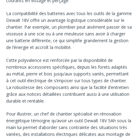
courants en vissage et perçage.
La compatibilité des batteries avec tous les outils de la gamme
Dewalt 18V offre un avantage logistique considérable sur le
chantier. Par exemple, un plombier peut aisément passer de sa
visseuse à une scie ou à une meuleuse sans avoir à charger
une batterie différente, ce qui simplifie grandement la gestion
de l’énergie et accroît la mobilité.
Cette polyvalence est renforcée par la disponibilité de
nombreux accessoires spécifiques, depuis les forets adaptés
au métal, pierre et bois jusqu’aux supports variés, permettant
à cet outil électrique de s’imposer sur tous types de chantier.
La robustesse des composants ainsi que la facilité d’entretien
grâce aux notices détaillées contribuent aussi à une utilisation
durable et rentable.
Pour illustrer, un chef de chantier spécialisé en rénovation
énergétique témoigne qu’avoir un outil Dewalt 18V 5Ah sous la
main lui permet d’aborder sans contrainte des situations très
variées, des installations électriques délicates aux montage de