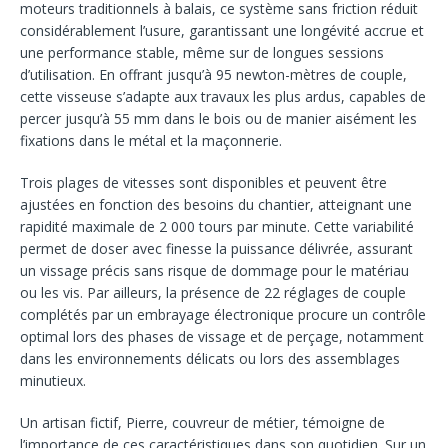
moteurs traditionnels à balais, ce système sans friction réduit
considérablement l’usure, garantissant une longévité accrue et
une performance stable, même sur de longues sessions
d’utilisation. En offrant jusqu’à 95 newton-mètres de couple,
cette visseuse s’adapte aux travaux les plus ardus, capables de
percer jusqu’à 55 mm dans le bois ou de manier aisément les
fixations dans le métal et la maçonnerie.
Trois plages de vitesses sont disponibles et peuvent être
ajustées en fonction des besoins du chantier, atteignant une
rapidité maximale de 2 000 tours par minute. Cette variabilité
permet de doser avec finesse la puissance délivrée, assurant
un vissage précis sans risque de dommage pour le matériau
ou les vis. Par ailleurs, la présence de 22 réglages de couple
complétés par un embrayage électronique procure un contrôle
optimal lors des phases de vissage et de perçage, notamment
dans les environnements délicats ou lors des assemblages
minutieux.
Un artisan fictif, Pierre, couvreur de métier, témoigne de
l’importance de ces caractéristiques dans son quotidien. Sur un