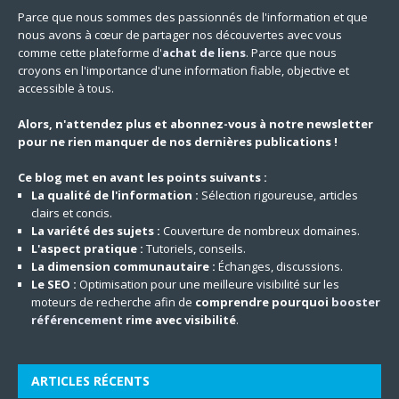
Parce que nous sommes des passionnés de l'information et que
nous avons à cœur de partager nos découvertes avec vous
comme cette plateforme d'
achat de liens
. Parce que nous
croyons en l'importance d'une information fiable, objective et
accessible à tous.
Alors, n'attendez plus et abonnez-vous à notre newsletter
pour ne rien manquer de nos dernières publications !
Ce blog met en avant les points suivants :
La qualité de l'information :
Sélection rigoureuse, articles
clairs et concis.
La variété des sujets :
Couverture de nombreux domaines.
L'aspect pratique :
Tutoriels, conseils.
La dimension communautaire :
Échanges, discussions.
Le SEO :
Optimisation pour une meilleure visibilité sur les
moteurs de recherche afin de
comprendre pourquoi
booster
référencement
rime avec visibilité
.
ARTICLES RÉCENTS