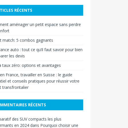
TICLES RÉCENTS
ent aménager un petit espace sans perdre
nfort
et match: 5 combos gagnants
ance auto : tout ce qu’il faut savoir pour bien
rer les devis
à taux zéro: options et avantages
 en France, travailler en Suisse : le guide
tiel et conseils pratiques pour réussir votre
t transfrontalier
MMENTAIRES RÉCENTS
ratif des SUV compacts les plus
ormants en 2024
dans
Pourquoi choisir une