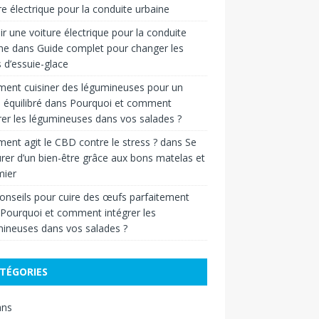
re électrique pour la conduite urbaine
ir une voiture électrique pour la conduite
ne
dans
Guide complet pour changer les
s d’essuie-glace
ent cuisiner des légumineuses pour un
 équilibré
dans
Pourquoi et comment
rer les légumineuses dans vos salades ?
nt agit le CBD contre le stress ?
dans
Se
rer d’un bien-être grâce aux bons matelas et
ier
onseils pour cuire des œufs parfaitement
Pourquoi et comment intégrer les
ineuses dans vos salades ?
TÉGORIES
ans