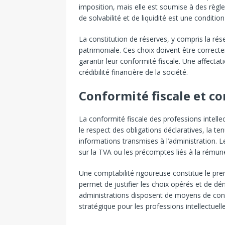
imposition, mais elle est soumise à des règles
de solvabilité et de liquidité est une condition
La constitution de réserves, y compris la rése
patrimoniale. Ces choix doivent être correct
garantir leur conformité fiscale. Une affecta
crédibilité financière de la société.
Conformité fiscale et co
La conformité fiscale des professions intelle
le respect des obligations déclaratives, la 
informations transmises à l’administration. L
sur la TVA ou les précomptes liés à la rémuné
Une comptabilité rigoureuse constitue le pre
permet de justifier les choix opérés et de dé
administrations disposent de moyens de contr
stratégique pour les professions intellectuelle