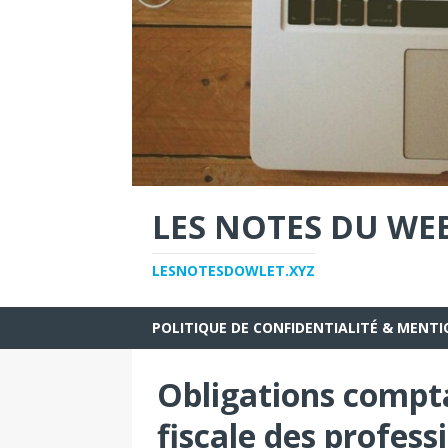
LES NOTES DU WE
LESNOTESDOWLET.XYZ
POLITIQUE DE CONFIDENTIALITÉ & MENTI
Obligations compt
fiscale des profess