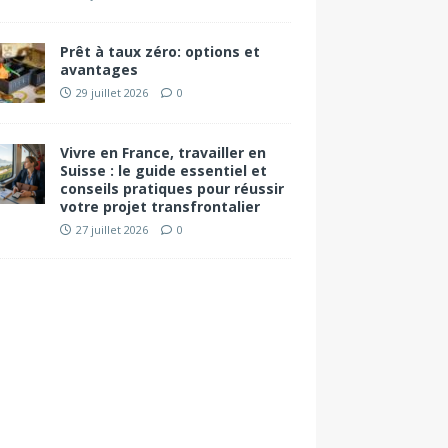
Prêt à taux zéro: options et
avantages
29 juillet 2026
0
Vivre en France, travailler en
Suisse : le guide essentiel et
conseils pratiques pour réussir
votre projet transfrontalier
27 juillet 2026
0