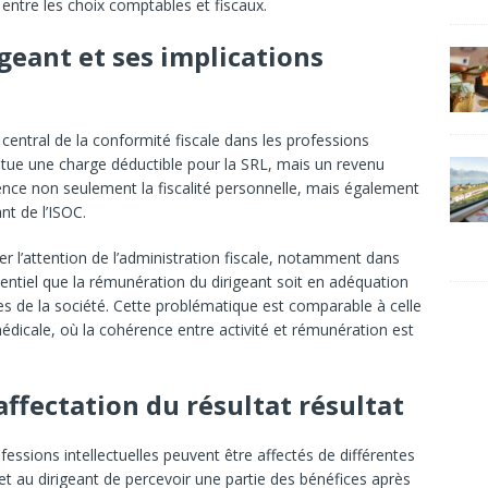
ntre les choix comptables et fiscaux.
geant et ses implications
central de la conformité fiscale dans les professions
stitue une charge déductible pour la SRL, mais un revenu
uence non seulement la fiscalité personnelle, mais également
nt de l’ISOC.
r l’attention de l’administration fiscale, notamment dans
ssentiel que la rémunération du dirigeant soit en adéquation
ières de la société. Cette problématique est comparable à celle
édicale, où la cohérence entre activité et rémunération est
affectation du résultat résultat
fessions intellectuelles peuvent être affectés de différentes
et au dirigeant de percevoir une partie des bénéfices après