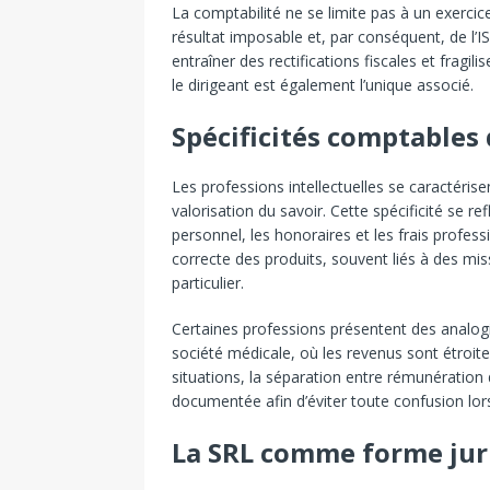
La comptabilité ne se limite pas à un exercice
résultat imposable et, par conséquent, de l’
entraîner des rectifications fiscales et fragili
le dirigeant est également l’unique associé.
Spécificités comptables 
Les professions intellectuelles se caractérise
valorisation du savoir. Cette spécificité se r
personnel, les honoraires et les frais profe
correcte des produits, souvent liés à des mis
particulier.
Certaines professions présentent des analogi
société médicale, où les revenus sont étroite
situations, la séparation entre rémunération d
documentée afin d’éviter toute confusion lors 
La SRL comme forme ju