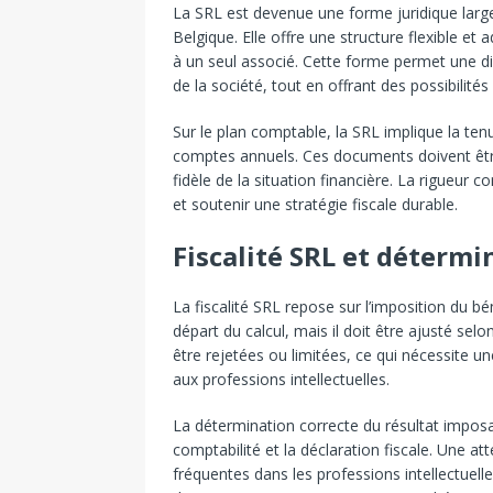
La SRL est devenue une forme juridique large
Belgique. Elle offre une structure flexible et
à un seul associé. Cette forme permet une dist
de la société, tout en offrant des possibilité
Sur le plan comptable, la SRL implique la ten
comptes annuels. Ces documents doivent être
fidèle de la situation financière. La rigueur c
et soutenir une stratégie fiscale durable.
Fiscalité SRL et déterm
La fiscalité SRL repose sur l’imposition du bé
départ du calcul, mais il doit être ajusté sel
être rejetées ou limitées, ce qui nécessite un
aux professions intellectuelles.
La détermination correcte du résultat imposab
comptabilité et la déclaration fiscale. Une at
fréquentes dans les professions intellectuelle