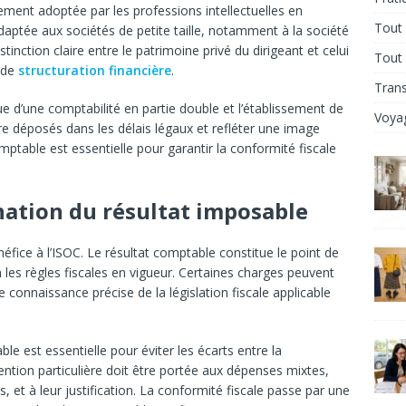
ment adoptée par les professions intellectuelles en
Tout 
 adaptée aux sociétés de petite taille, notamment à la société
inction claire entre le patrimoine privé du dirigeant et celui
Tout
s de
structuration financière
.
Tran
ue d’une comptabilité en partie double et l’établissement de
Voya
 déposés dans les délais légaux et refléter une image
omptable est essentielle pour garantir la conformité fiscale
ination du résultat imposable
néfice à l’ISOC. Le résultat comptable constitue le point de
on les règles fiscales en vigueur. Certaines charges peuvent
e connaissance précise de la législation fiscale applicable
le est essentielle pour éviter les écarts entre la
tention particulière doit être portée aux dépenses mixtes,
s, et à leur justification. La conformité fiscale passe par une