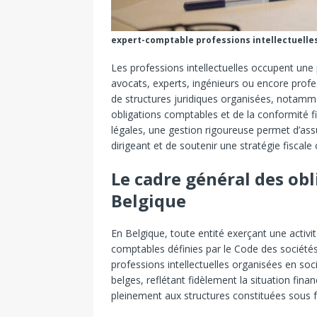
expert-comptable professions intellectuelle
Les professions intellectuelles occupent une
avocats, experts, ingénieurs ou encore profes
de structures juridiques organisées, notamm
obligations comptables et de la conformité f
légales, une gestion rigoureuse permet d’assu
dirigeant et de soutenir une stratégie fiscal
Le cadre général des ob
Belgique
En Belgique, toute entité exerçant une activi
comptables définies par le Code des sociétés e
professions intellectuelles organisées en so
belges, reflétant fidèlement la situation financ
pleinement aux structures constituées sous 