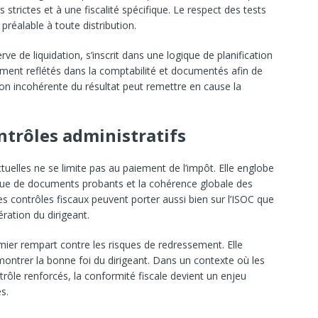
 strictes et à une fiscalité spécifique. Le respect des tests
 préalable à toute distribution.
rve de liquidation, s’inscrit dans une logique de planification
ement reflétés dans la comptabilité et documentés afin de
tion incohérente du résultat peut remettre en cause la
ntrôles administratifs
ctuelles ne se limite pas au paiement de l’impôt. Elle englobe
tenue de documents probants et la cohérence globale des
es contrôles fiscaux peuvent porter aussi bien sur l’ISOC que
ration du dirigeant.
mier rempart contre les risques de redressement. Elle
montrer la bonne foi du dirigeant. Dans un contexte où les
ôle renforcés, la conformité fiscale devient un enjeu
s.