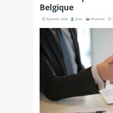
Belgique
8 janvier 2026
Zozo
Finances