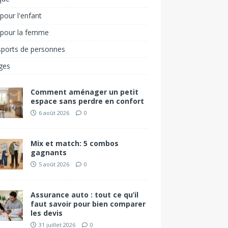
pour l'enfant
 pour la femme
sports de personnes
ges
Comment aménager un petit
espace sans perdre en confort
6 août 2026
0
Mix et match: 5 combos
gagnants
5 août 2026
0
Assurance auto : tout ce qu’il
faut savoir pour bien comparer
les devis
31 juillet 2026
0