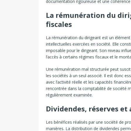
documentation rigoureuse et une cohérence e
La rémunération du diri
fiscales
La rémunération du dirigeant est un élément 
intellectuelles exercées en société. Elle con
imposable pour le dirigeant. Son niveau infl
l’accès à certains régimes fiscaux et le monta
Une rémunération mal structurée peut suscite
les sociétés à un seul associé. Il est donc e
avec l’activité réelle et les capacités financ
rencontrée dans la comptabilité de société m
régulièrement examinée.
Dividendes, réserves et 
Les bénéfices réalisés par une société de pro
manières. La distribution de dividendes perm