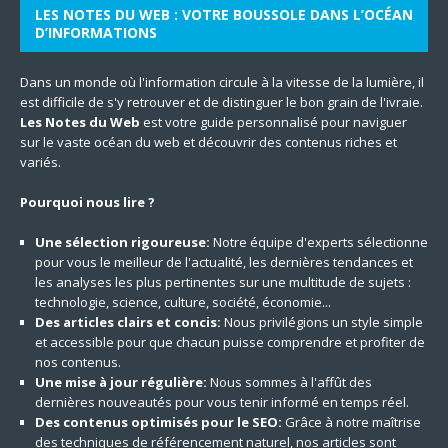
LES NOTES DU WEB : VOTRE BOUSSOLE DANS L’OCÉAN
D’INFORMATIONS
Dans un monde où l'information circule à la vitesse de la lumière, il
est difficile de s'y retrouver et de distinguer le bon grain de l'ivraie.
Les Notes du Web
est votre guide personnalisé pour naviguer
sur le vaste océan du web et découvrir des contenus riches et
variés.
Pourquoi nous lire ?
Une sélection rigoureuse:
Notre équipe d'experts sélectionne
pour vous le meilleur de l'actualité, les dernières tendances et
les analyses les plus pertinentes sur une multitude de sujets :
technologie, science, culture, société, économie...
Des articles clairs et concis:
Nous privilégions un style simple
et accessible pour que chacun puisse comprendre et profiter de
nos contenus.
Une mise à jour régulière:
Nous sommes à l'affût des
dernières nouveautés pour vous tenir informé en temps réel.
Des contenus optimisés pour le SEO:
Grâce à notre maîtrise
des techniques de référencement naturel, nos articles sont