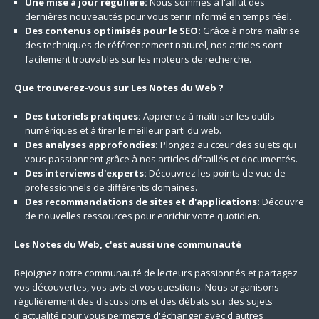
Une mise à jour régulière:
Nous sommes à l'affût des
dernières nouveautés pour vous tenir informé en temps réel.
Des contenus optimisés pour le SEO:
Grâce à notre maîtrise
des techniques de référencement naturel, nos articles sont
facilement trouvables sur les moteurs de recherche.
Que trouverez-vous sur Les Notes du Web ?
Des tutoriels pratiques:
Apprenez à maîtriser les outils
numériques et à tirer le meilleur parti du web.
Des analyses approfondies:
Plongez au cœur des sujets qui
vous passionnent grâce à nos articles détaillés et documentés.
Des interviews d'experts:
Découvrez les points de vue de
professionnels de différents domaines.
Des recommandations de sites et d'applications:
Découvre
de nouvelles ressources pour enrichir votre quotidien.
Les Notes du Web, c'est aussi une communauté
Rejoignez notre communauté de lecteurs passionnés et partagez
vos découvertes, vos avis et vos questions. Nous organisons
régulièrement des discussions et des débats sur des sujets
d'actualité pour vous permettre d'échanger avec d'autres