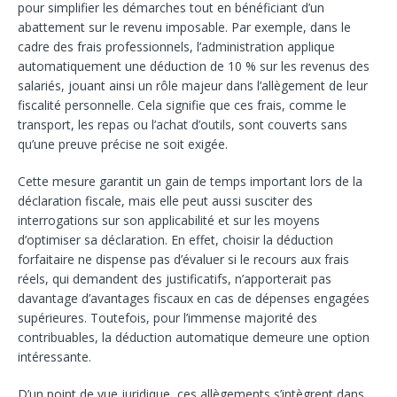
pour simplifier les démarches tout en bénéficiant d’un
abattement sur le revenu imposable. Par exemple, dans le
cadre des frais professionnels, l’administration applique
automatiquement une déduction de 10 % sur les revenus des
salariés, jouant ainsi un rôle majeur dans l’allègement de leur
fiscalité personnelle. Cela signifie que ces frais, comme le
transport, les repas ou l’achat d’outils, sont couverts sans
qu’une preuve précise ne soit exigée.
Cette mesure garantit un gain de temps important lors de la
déclaration fiscale, mais elle peut aussi susciter des
interrogations sur son applicabilité et sur les moyens
d’optimiser sa déclaration. En effet, choisir la déduction
forfaitaire ne dispense pas d’évaluer si le recours aux frais
réels, qui demandent des justificatifs, n’apporterait pas
davantage d’avantages fiscaux en cas de dépenses engagées
supérieures. Toutefois, pour l’immense majorité des
contribuables, la déduction automatique demeure une option
intéressante.
D’un point de vue juridique, ces allègements s’intègrent dans