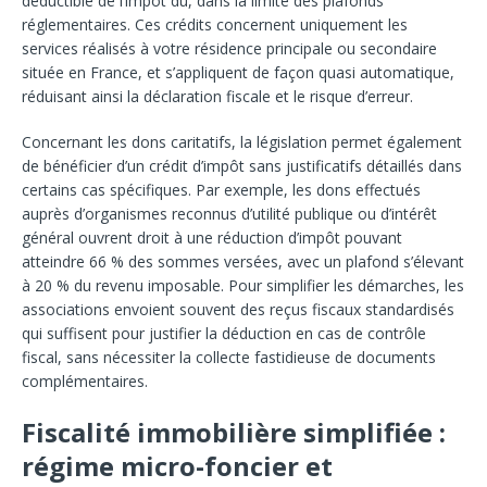
déductible de l’impôt dû, dans la limite des plafonds
réglementaires. Ces crédits concernent uniquement les
services réalisés à votre résidence principale ou secondaire
située en France, et s’appliquent de façon quasi automatique,
réduisant ainsi la déclaration fiscale et le risque d’erreur.
Concernant les dons caritatifs, la législation permet également
de bénéficier d’un crédit d’impôt sans justificatifs détaillés dans
certains cas spécifiques. Par exemple, les dons effectués
auprès d’organismes reconnus d’utilité publique ou d’intérêt
général ouvrent droit à une réduction d’impôt pouvant
atteindre 66 % des sommes versées, avec un plafond s’élevant
à 20 % du revenu imposable. Pour simplifier les démarches, les
associations envoient souvent des reçus fiscaux standardisés
qui suffisent pour justifier la déduction en cas de contrôle
fiscal, sans nécessiter la collecte fastidieuse de documents
complémentaires.
Fiscalité immobilière simplifiée :
régime micro-foncier et