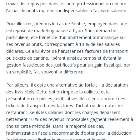
travail, les repas pris dans le cadre professionnel ou encore
l’achat de petits matériels indispensables à l’activité salariée.
Pour illustrer, prenons le cas de Sophie, employée dans une
entreprise de marketing basée à Lyon. Sans démarche
particulière, elle bénéficie d’un abattement automatique sur
ses revenus bruts, correspondant à 10 % de ses salaires
déclarés. Cela lui évite de harusser ses factures de transport
ou tickets de cantine, libérant ainsi du temps et évitant la
gestion fastidieuse des justificatifs pour un gain fiscal qui, par
sa simplicité, fait souvent la différence.
Par ailleurs, il existe une alternative au forfait : la déclaration
des frais réels. Cette option impose la collecte et la
présentation de pièces justificatives détaillées, comme des
tickets de transport, des factures d’achat ou des notes de
restaurant. Seuls les salariés dont les charges dépassent
nettement 10 % des revenus imposables gagnent réellement à
choisir cette méthode. Dans la majorité des cas,
l’administration fiscale recommande d’opter pour la déduction
forfaitaire pour limiter le risque d’erreur et le poids