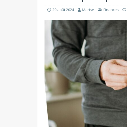
29 août 2024
Marise
Finances