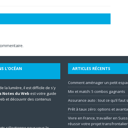
commentaire.
NS L’OCÉAN
ARTICLES RÉCENTS
Comment aménager un petit espac
la lumière, il est difficile de s'y
Mix et match: 5 combos gagnants
s Notes du Web
est votre guide
web et découvrir des contenus
Assurance auto : tout ce qu’il faut
Prêt à taux zéro: options et avant
Vivre en France, travailler en Suiss
réussir votre projet transfrontalier
rts sélectionne pour vous le