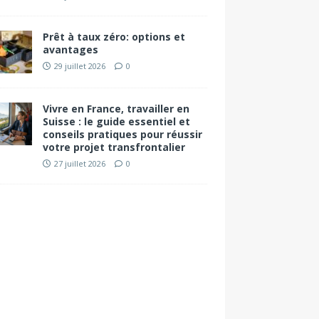
Prêt à taux zéro: options et
avantages
29 juillet 2026
0
Vivre en France, travailler en
Suisse : le guide essentiel et
conseils pratiques pour réussir
votre projet transfrontalier
27 juillet 2026
0