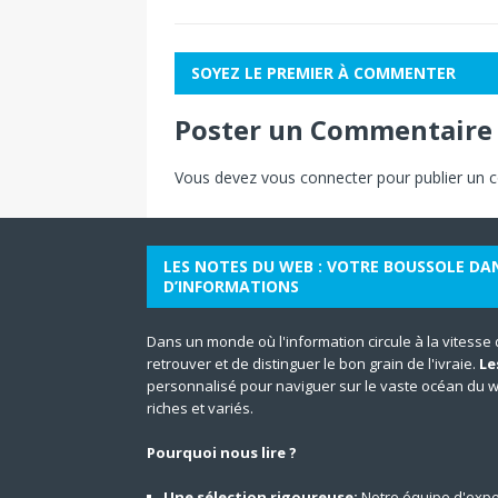
SOYEZ LE PREMIER À COMMENTER
Poster un Commentaire
Vous devez
vous connecter
pour publier un 
LES NOTES DU WEB : VOTRE BOUSSOLE DA
D’INFORMATIONS
Dans un monde où l'information circule à la vitesse de 
retrouver et de distinguer le bon grain de l'ivraie.
Le
personnalisé pour naviguer sur le vaste océan du 
riches et variés.
Pourquoi nous lire ?
Une sélection rigoureuse:
Notre équipe d'expe