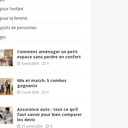
pour l'enfant
 pour la femme
sports de personnes
ges
Comment aménager un petit
espace sans perdre en confort
6 août 2026
0
Mix et match: 5 combos
gagnants
5 août 2026
0
Assurance auto : tout ce qu’il
faut savoir pour bien comparer
les devis
31 juillet 2026
0