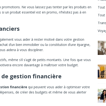
x promotions. Ne vous laissez pas tenter par les produits en
Tout 
 si un produit essentiel est en promo, n’hésitez pas à en
Tout
Tran
nanciers
Voya
galement vous aider à rester motivé dans votre gestion
achat d’un bien immobilier ou la constitution d’une épargne,
us aidera à vous discipliner.
tifs, même s’il s’agit de petits montants. Une fois que vous
otivera encore davantage à maîtriser votre budget.
s de gestion financière
stion financière
qui peuvent vous aider à optimiser votre
 dépenses, de créer des budgets et même de vous alerter