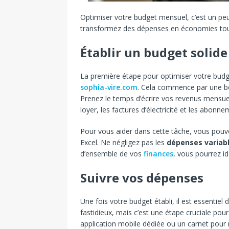
Optimiser votre budget mensuel, c’est un pe
transformez des dépenses en économies tout
Établir un budget solide
La première étape pour optimiser votre budge
sophia-vire.com
. Cela commence par une b
Prenez le temps d’écrire vos revenus mensue
loyer, les factures d’électricité et les abonne
Pour vous aider dans cette tâche, vous pouve
Excel. Ne négligez pas les
dépenses variab
d’ensemble de vos
finances
, vous pourrez i
Suivre vos dépenses
Une fois votre budget établi, il est essentiel 
fastidieux, mais c’est une étape cruciale po
application mobile dédiée ou un carnet pour