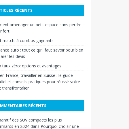
TICLES RÉCENTS
ent aménager un petit espace sans perdre
nfort
et match: 5 combos gagnants
ance auto : tout ce qu’il faut savoir pour bien
rer les devis
à taux zéro: options et avantages
 en France, travailler en Suisse : le guide
tiel et conseils pratiques pour réussir votre
t transfrontalier
MMENTAIRES RÉCENTS
ratif des SUV compacts les plus
ormants en 2024
dans
Pourquoi choisir une