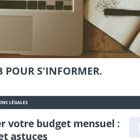
B POUR S'INFORMER.
ONS LÉGALES
 votre budget mensuel :
et astuces