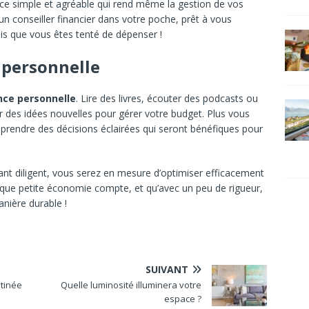
ace simple et agréable qui rend même la gestion de vos
n conseiller financier dans votre poche, prêt à vous
ois que vous êtes tenté de dépenser !
 personnelle
ance personnelle
. Lire des livres, écouter des podcasts ou
r des idées nouvelles pour gérer votre budget. Plus vous
 prendre des décisions éclairées qui seront bénéfiques pour
tant diligent, vous serez en mesure d’optimiser efficacement
que petite économie compte, et qu’avec un peu de rigueur,
nière durable !
SUIVANT
tinée
Quelle luminosité illuminera votre
espace ?