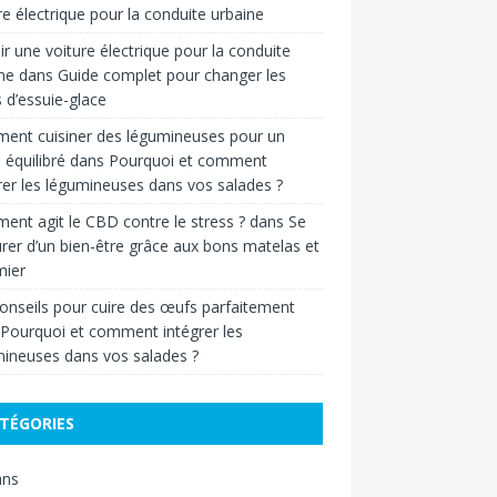
re électrique pour la conduite urbaine
ir une voiture électrique pour la conduite
ne
dans
Guide complet pour changer les
s d’essuie-glace
ent cuisiner des légumineuses pour un
 équilibré
dans
Pourquoi et comment
rer les légumineuses dans vos salades ?
nt agit le CBD contre le stress ?
dans
Se
rer d’un bien-être grâce aux bons matelas et
ier
onseils pour cuire des œufs parfaitement
Pourquoi et comment intégrer les
ineuses dans vos salades ?
TÉGORIES
ans