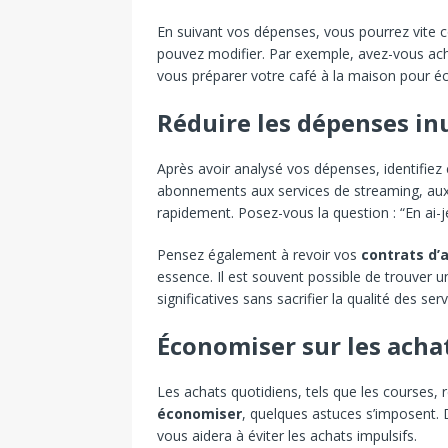
En suivant vos dépenses, vous pourrez vite 
pouvez modifier. Par exemple, avez-vous ach
vous préparer votre café à la maison pour 
Réduire les dépenses inu
Après avoir analysé vos dépenses, identifiez 
abonnements aux services de streaming, aux
rapidement. Posez-vous la question : “En ai-j
Pensez également à revoir vos
contrats d’
essence. Il est souvent possible de trouver u
significatives sans sacrifier la qualité des serv
Économiser sur les acha
Les achats quotidiens, tels que les courses,
économiser
, quelques astuces s’imposent. D
vous aidera à éviter les achats impulsifs.