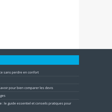
e sans perdre en confort
 savoir pour bien comparer les devis
ages
e : le guide essentiel et conseils pratiques pour