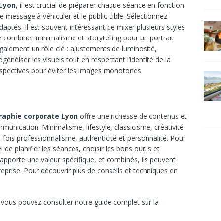
 Lyon
, il est crucial de préparer chaque séance en fonction
e message à véhiculer et le public cible. Sélectionnez
adaptés. Il est souvent intéressant de mixer plusieurs styles
e combiner minimalisme et storytelling pour un portrait
galement un rôle clé : ajustements de luminosité,
énéiser les visuels tout en respectant l’identité de la
erspectives pour éviter les images monotones.
raphie corporate Lyon
offre une richesse de contenus et
mmunication. Minimalisme, lifestyle, classicisme, créativité
a fois professionnalisme, authenticité et personnalité. Pour
l de planifier les séances, choisir les bons outils et
apporte une valeur spécifique, et combinés, ils peuvent
reprise. Pour découvrir plus de conseils et techniques en
, vous pouvez consulter notre guide complet sur la