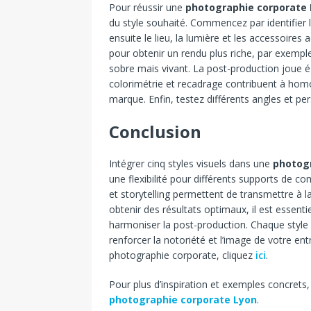
Pour réussir une
photographie corporate
du style souhaité. Commencez par identifier l
ensuite le lieu, la lumière et les accessoires 
pour obtenir un rendu plus riche, par exempl
sobre mais vivant. La post-production joue é
colorimétrie et recadrage contribuent à homog
marque. Enfin, testez différents angles et p
Conclusion
Intégrer cinq styles visuels dans une
photog
une flexibilité pour différents supports de co
et storytelling permettent de transmettre à l
obtenir des résultats optimaux, il est essentie
harmoniser la post-production. Chaque style 
renforcer la notoriété et l’image de votre ent
photographie corporate, cliquez
ici
.
Pour plus d’inspiration et exemples concrets
photographie corporate Lyon
.