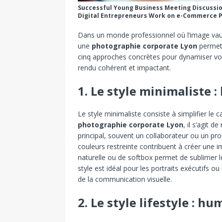
Successful Young Business Meeting Discussi
Digital Entrepreneurs Work on e-Commerce P
Dans un monde professionnel où l’image vaut m
une
photographie corporate Lyon
permet d
cinq approches concrètes pour dynamiser vos
rendu cohérent et impactant.
1. Le style minimaliste :
Le style minimaliste consiste à simplifier le c
photographie corporate Lyon
, il s’agit d
principal, souvent un collaborateur ou un pro
couleurs restreinte contribuent à créer une im
naturelle ou de softbox permet de sublimer 
style est idéal pour les portraits exécutifs ou l
de la communication visuelle.
2. Le style lifestyle : h