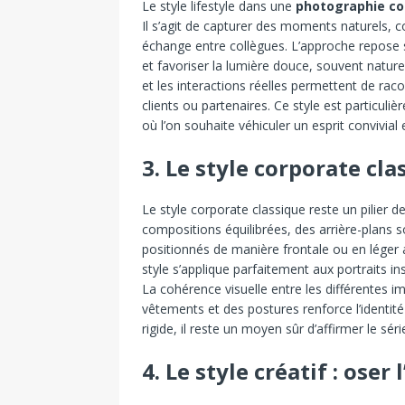
Le style lifestyle dans une
photographie co
Il s’agit de capturer des moments naturels,
échange entre collègues. L’approche repose sur
et favoriser la lumière douce, souvent nature
et les interactions réelles permettent de raco
clients ou partenaires. Ce style est particul
où l’on souhaite véhiculer un esprit convivial
3. Le style corporate cla
Le style corporate classique reste un pilier d
compositions équilibrées, des arrière-plans 
positionnés de manière frontale ou en léger
style s’applique parfaitement aux portraits in
La cohérence visuelle entre les différentes i
vêtements et des postures renforce l’identité
rigide, il reste un moyen sûr d’affirmer le séri
4. Le style créatif : oser 