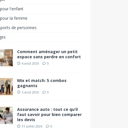
pour l'enfant
 pour la femme
sports de personnes
ges
Comment aménager un petit
espace sans perdre en confort
6 août 2026
0
Mix et match: 5 combos
gagnants
5 août 2026
0
Assurance auto : tout ce qu’il
faut savoir pour bien comparer
les devis
31 juillet 2026
0