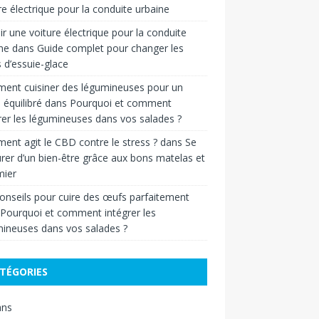
re électrique pour la conduite urbaine
ir une voiture électrique pour la conduite
ne
dans
Guide complet pour changer les
s d’essuie-glace
ent cuisiner des légumineuses pour un
 équilibré
dans
Pourquoi et comment
rer les légumineuses dans vos salades ?
nt agit le CBD contre le stress ?
dans
Se
rer d’un bien-être grâce aux bons matelas et
ier
onseils pour cuire des œufs parfaitement
Pourquoi et comment intégrer les
ineuses dans vos salades ?
TÉGORIES
ans