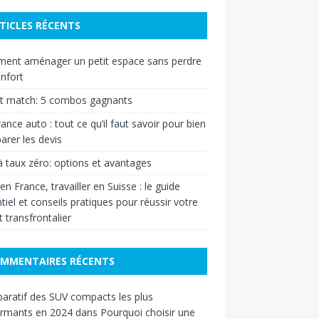
TICLES RÉCENTS
ent aménager un petit espace sans perdre
nfort
et match: 5 combos gagnants
ance auto : tout ce qu’il faut savoir pour bien
rer les devis
à taux zéro: options et avantages
 en France, travailler en Suisse : le guide
tiel et conseils pratiques pour réussir votre
t transfrontalier
MMENTAIRES RÉCENTS
ratif des SUV compacts les plus
ormants en 2024
dans
Pourquoi choisir une