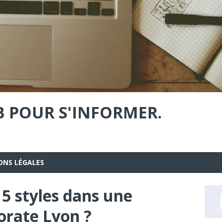
B POUR S'INFORMER.
ONS LÉGALES
5 styles dans une
orate Lyon ?