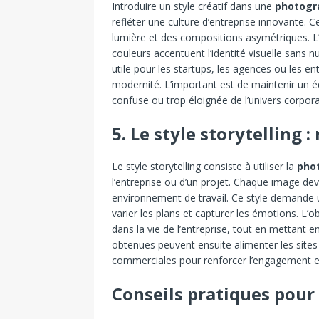
Introduire un style créatif dans une
photogr
refléter une culture d’entreprise innovante. 
lumière et des compositions asymétriques. L’
couleurs accentuent l’identité visuelle sans 
utile pour les startups, les agences ou les e
modernité. L’important est de maintenir un équi
confuse ou trop éloignée de l’univers corpora
5. Le style storytelling 
Le style storytelling consiste à utiliser la
pho
l’entreprise ou d’un projet. Chaque image dev
environnement de travail. Ce style demande un
varier les plans et capturer les émotions. L’ob
dans la vie de l’entreprise, tout en mettant e
obtenues peuvent ensuite alimenter les sites
commerciales pour renforcer l’engagement et
Conseils pratiques pour 