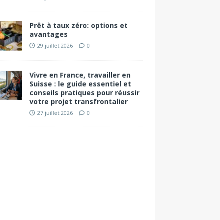
Prêt à taux zéro: options et
avantages
29 juillet 2026
0
Vivre en France, travailler en
Suisse : le guide essentiel et
conseils pratiques pour réussir
votre projet transfrontalier
27 juillet 2026
0