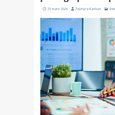
25 mars 2026
Zephyra Kaelum
Int