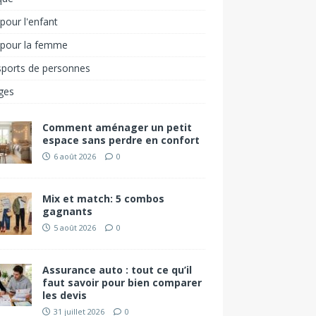
pour l'enfant
 pour la femme
sports de personnes
ges
Comment aménager un petit
espace sans perdre en confort
6 août 2026
0
Mix et match: 5 combos
gagnants
5 août 2026
0
Assurance auto : tout ce qu’il
faut savoir pour bien comparer
les devis
31 juillet 2026
0