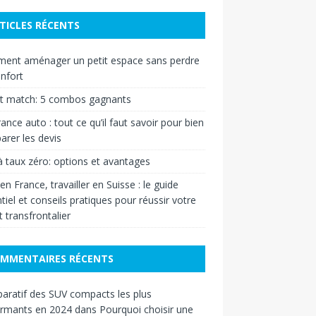
TICLES RÉCENTS
ent aménager un petit espace sans perdre
nfort
et match: 5 combos gagnants
ance auto : tout ce qu’il faut savoir pour bien
rer les devis
à taux zéro: options et avantages
 en France, travailler en Suisse : le guide
tiel et conseils pratiques pour réussir votre
t transfrontalier
MMENTAIRES RÉCENTS
ratif des SUV compacts les plus
ormants en 2024
dans
Pourquoi choisir une