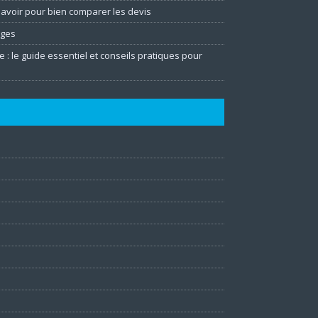
 savoir pour bien comparer les devis
ages
e : le guide essentiel et conseils pratiques pour