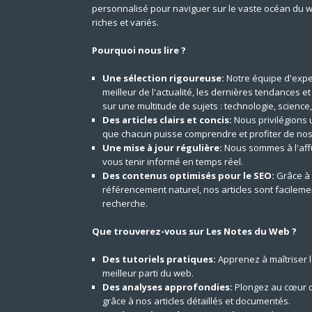
personnalisé pour naviguer sur le vaste océan du 
riches et variés.
Pourquoi nous lire ?
Une sélection rigoureuse:
Notre équipe d'expe
meilleur de l'actualité, les dernières tendances e
sur une multitude de sujets : technologie, science,
Des articles clairs et concis:
Nous privilégions 
que chacun puisse comprendre et profiter de nos
Une mise à jour régulière:
Nous sommes à l'aff
vous tenir informé en temps réel.
Des contenus optimisés pour le SEO:
Grâce à 
référencement naturel, nos articles sont facilem
recherche.
Que trouverez-vous sur Les Notes du Web ?
Des tutoriels pratiques:
Apprenez à maîtriser le
meilleur parti du web.
Des analyses approfondies:
Plongez au cœur d
grâce à nos articles détaillés et documentés.