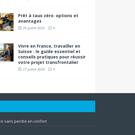
Prêt à taux zéro: options et
avantages
29 juillet 2026
0
Vivre en France, travailler en
Suisse : le guide essentiel et
conseils pratiques pour réussir
votre projet transfrontalier
27 juillet 2026
0
e sans perdre en confort