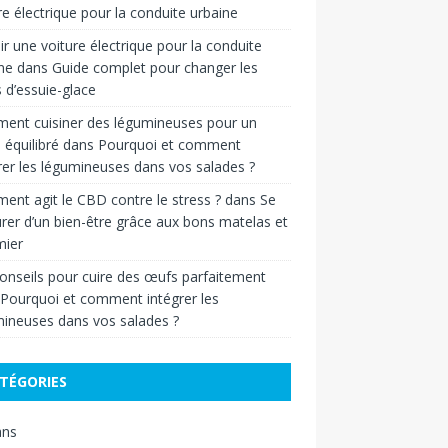
re électrique pour la conduite urbaine
ir une voiture électrique pour la conduite
ne
dans
Guide complet pour changer les
s d’essuie-glace
ent cuisiner des légumineuses pour un
 équilibré
dans
Pourquoi et comment
rer les légumineuses dans vos salades ?
nt agit le CBD contre le stress ?
dans
Se
rer d’un bien-être grâce aux bons matelas et
ier
onseils pour cuire des œufs parfaitement
Pourquoi et comment intégrer les
ineuses dans vos salades ?
TÉGORIES
ans