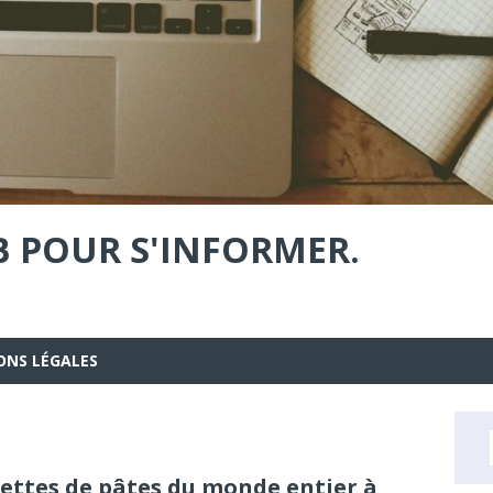
B POUR S'INFORMER.
ONS LÉGALES
ettes de pâtes du monde entier à