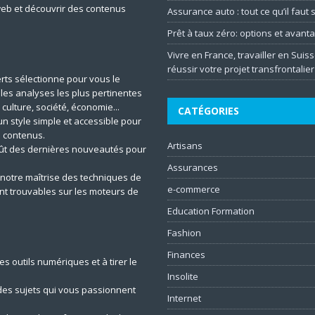
web et découvrir des contenus
Assurance auto : tout ce qu’il faut
Prêt à taux zéro: options et avant
Vivre en France, travailler en Suiss
réussir votre projet transfrontalier
rts sélectionne pour vous le
t les analyses les plus pertinentes
 culture, société, économie...
CATÉGORIES
un style simple et accessible pour
 contenus.
Artisans
ût des dernières nouveautés pour
Assurances
notre maîtrise des techniques de
e-commerce
ent trouvables sur les moteurs de
Education Formation
Fashion
Finances
s outils numériques et à tirer le
Insolite
es sujets qui vous passionnent
Internet