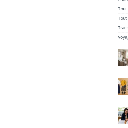
Tout 
Tout
Tran
Voya