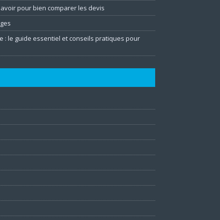
 savoir pour bien comparer les devis
ages
e : le guide essentiel et conseils pratiques pour