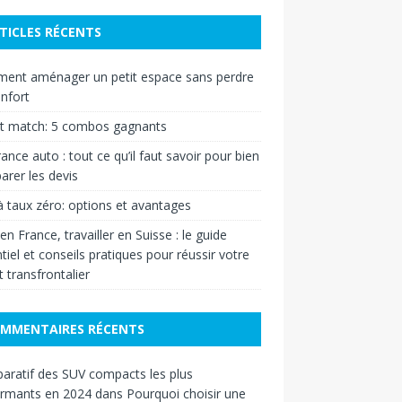
TICLES RÉCENTS
ent aménager un petit espace sans perdre
nfort
et match: 5 combos gagnants
ance auto : tout ce qu’il faut savoir pour bien
rer les devis
à taux zéro: options et avantages
 en France, travailler en Suisse : le guide
tiel et conseils pratiques pour réussir votre
t transfrontalier
MMENTAIRES RÉCENTS
ratif des SUV compacts les plus
ormants en 2024
dans
Pourquoi choisir une