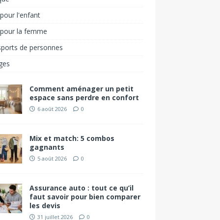
pour l'enfant
 pour la femme
sports de personnes
ges
Comment aménager un petit
espace sans perdre en confort
6 août 2026
0
Mix et match: 5 combos
gagnants
5 août 2026
0
Assurance auto : tout ce qu’il
faut savoir pour bien comparer
les devis
31 juillet 2026
0