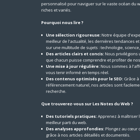
personnalisé pour naviguer sur le vaste océan du 
riches et variés.
Pourquoi nous lire ?
Une sélection rigoureuse:
Notre équipe d'expe
meilleur de l'actualité, les dernières tendances e
sur une multitude de sujets : technologie, science,
Des articles clairs et concis:
Nous privilégions 
que chacun puisse comprendre et profiter de nos
Une mise à jour régulière:
Nous sommes à l'aff
vous tenir informé en temps réel.
Des contenus optimisés pour le SEO:
Grâce à 
référencement naturel, nos articles sont facilem
recherche.
Que trouverez-vous sur Les Notes du Web ?
Des tutoriels pratiques:
Apprenez à maîtriser le
meilleur parti du web.
Des analyses approfondies:
Plongez au cœur d
grâce à nos articles détaillés et documentés.