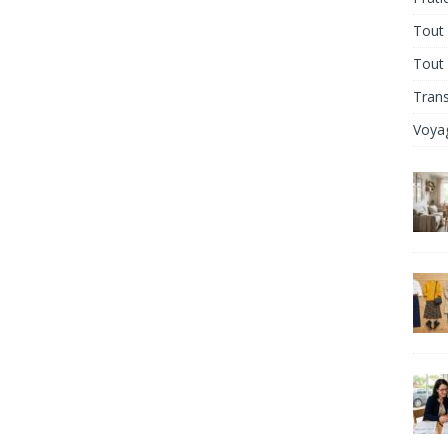
Tout 
Tout
Tran
Voya