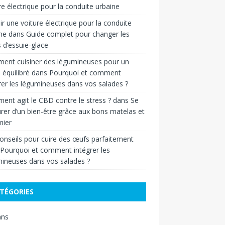
re électrique pour la conduite urbaine
ir une voiture électrique pour la conduite
ne
dans
Guide complet pour changer les
s d’essuie-glace
ent cuisiner des légumineuses pour un
 équilibré
dans
Pourquoi et comment
rer les légumineuses dans vos salades ?
nt agit le CBD contre le stress ?
dans
Se
rer d’un bien-être grâce aux bons matelas et
ier
onseils pour cuire des œufs parfaitement
Pourquoi et comment intégrer les
ineuses dans vos salades ?
TÉGORIES
ans