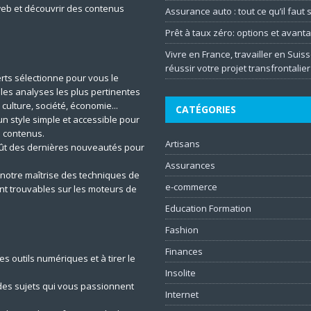
web et découvrir des contenus
Assurance auto : tout ce qu’il faut
Prêt à taux zéro: options et avant
Vivre en France, travailler en Suiss
réussir votre projet transfrontalier
rts sélectionne pour vous le
t les analyses les plus pertinentes
 culture, société, économie...
CATÉGORIES
un style simple et accessible pour
 contenus.
Artisans
ût des dernières nouveautés pour
Assurances
notre maîtrise des techniques de
e-commerce
ent trouvables sur les moteurs de
Education Formation
Fashion
Finances
s outils numériques et à tirer le
Insolite
es sujets qui vous passionnent
Internet