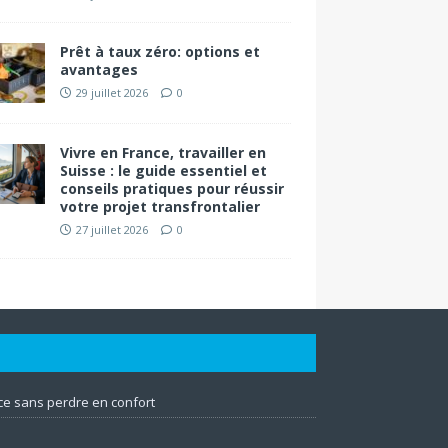
Prêt à taux zéro: options et
avantages
29 juillet 2026
0
Vivre en France, travailler en
Suisse : le guide essentiel et
conseils pratiques pour réussir
votre projet transfrontalier
27 juillet 2026
0
e sans perdre en confort