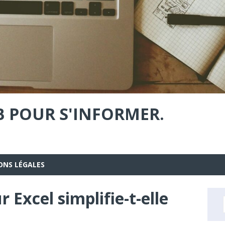
B POUR S'INFORMER.
ONS LÉGALES
 Excel simplifie-t-elle