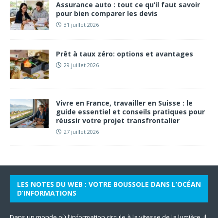
Assurance auto : tout ce qu’il faut savoir
pour bien comparer les devis
31 juillet 2026
Prêt à taux zéro: options et avantages
29 juillet 2026
Vivre en France, travailler en Suisse : le
guide essentiel et conseils pratiques pour
réussir votre projet transfrontalier
27 juillet 2026
LES NOTES DU WEB : VOTRE BOUSSOLE DANS L’OCÉAN
D’INFORMATIONS
Dans un monde où l'information circule à la vitesse de la lumière, il