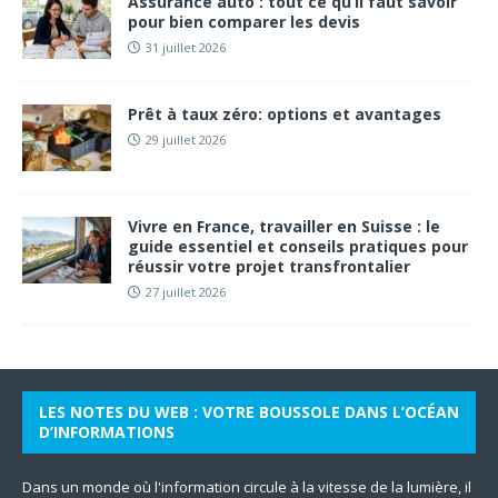
Assurance auto : tout ce qu’il faut savoir
pour bien comparer les devis
31 juillet 2026
Prêt à taux zéro: options et avantages
29 juillet 2026
Vivre en France, travailler en Suisse : le
guide essentiel et conseils pratiques pour
réussir votre projet transfrontalier
27 juillet 2026
LES NOTES DU WEB : VOTRE BOUSSOLE DANS L’OCÉAN
D’INFORMATIONS
Dans un monde où l'information circule à la vitesse de la lumière, il