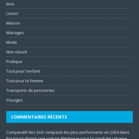
Jeux
Loisirs
Maison
Mariages
Mode
Non classé
Pratique
Tout pour l'enfant
Tout pour la femme
Transports de personnes
Voyages
COMMENTAIRES RÉCENTS
Comparatif des SUV compacts les plus performants en 2024
dans
Pourquoi choisir une voiture électrique pour la conduite urbaine