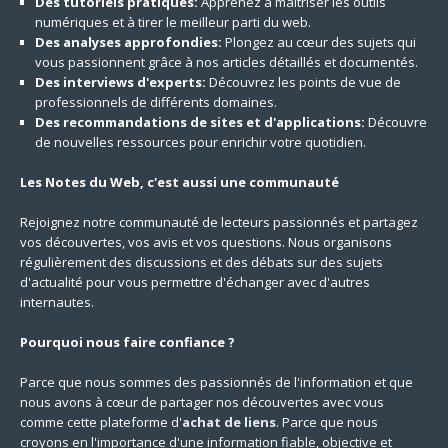
Des tutoriels pratiques:
Apprenez à maîtriser les outils
numériques et à tirer le meilleur parti du web.
Des analyses approfondies:
Plongez au cœur des sujets qui
vous passionnent grâce à nos articles détaillés et documentés.
Des interviews d'experts:
Découvrez les points de vue de
professionnels de différents domaines.
Des recommandations de sites et d'applications:
Découvre
de nouvelles ressources pour enrichir votre quotidien.
Les Notes du Web, c'est aussi une communauté
Rejoignez notre communauté de lecteurs passionnés et partagez
vos découvertes, vos avis et vos questions. Nous organisons
régulièrement des discussions et des débats sur des sujets
d'actualité pour vous permettre d'échanger avec d'autres
internautes.
Pourquoi nous faire confiance ?
Parce que nous sommes des passionnés de l'information et que
nous avons à cœur de partager nos découvertes avec vous
comme cette plateforme d'
achat de liens
. Parce que nous
croyons en l'importance d'une information fiable, objective et