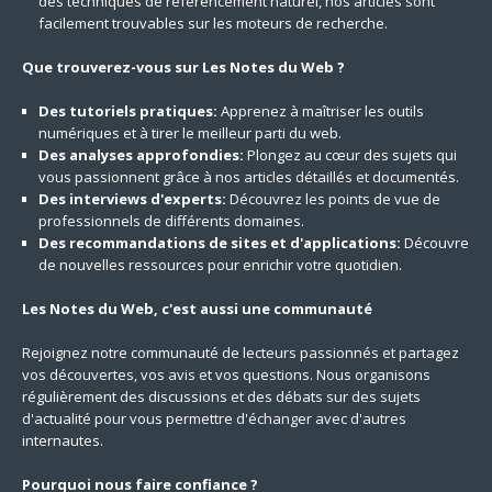
des techniques de référencement naturel, nos articles sont
facilement trouvables sur les moteurs de recherche.
Que trouverez-vous sur Les Notes du Web ?
Des tutoriels pratiques:
Apprenez à maîtriser les outils
numériques et à tirer le meilleur parti du web.
Des analyses approfondies:
Plongez au cœur des sujets qui
vous passionnent grâce à nos articles détaillés et documentés.
Des interviews d'experts:
Découvrez les points de vue de
professionnels de différents domaines.
Des recommandations de sites et d'applications:
Découvre
de nouvelles ressources pour enrichir votre quotidien.
Les Notes du Web, c'est aussi une communauté
Rejoignez notre communauté de lecteurs passionnés et partagez
vos découvertes, vos avis et vos questions. Nous organisons
régulièrement des discussions et des débats sur des sujets
d'actualité pour vous permettre d'échanger avec d'autres
internautes.
Pourquoi nous faire confiance ?