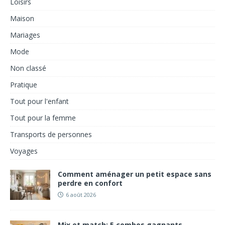
Loisirs
Maison
Mariages
Mode
Non classé
Pratique
Tout pour l'enfant
Tout pour la femme
Transports de personnes
Voyages
Comment aménager un petit espace sans
perdre en confort
6 août 2026
Mix et match: 5 combos gagnants