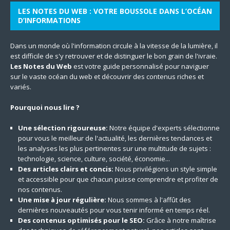
LES NOTES DU WEB : VOTRE BOUSSOLE DANS L’OCÉAN
D’INFORMATIONS
Dans un monde où l'information circule à la vitesse de la lumière, il
est difficile de s'y retrouver et de distinguer le bon grain de l'ivraie.
Les Notes du Web
est votre guide personnalisé pour naviguer
sur le vaste océan du web et découvrir des contenus riches et
variés.
Pourquoi nous lire ?
Une sélection rigoureuse:
Notre équipe d'experts sélectionne
pour vous le meilleur de l'actualité, les dernières tendances et
les analyses les plus pertinentes sur une multitude de sujets :
technologie, science, culture, société, économie...
Des articles clairs et concis:
Nous privilégions un style simple
et accessible pour que chacun puisse comprendre et profiter de
nos contenus.
Une mise à jour régulière:
Nous sommes à l'affût des
dernières nouveautés pour vous tenir informé en temps réel.
Des contenus optimisés pour le SEO:
Grâce à notre maîtrise