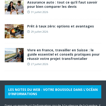
Assurance auto : tout ce qu’il faut savoir
pour bien comparer les devis
31 juillet 2026
Prêt à taux zéro: options et avantages
29 juillet 2026
Vivre en France, travailler en Suisse : le
guide essentiel et conseils pratiques pour
réussir votre projet transfrontalier
27 juillet 2026
LES NOTES DU WEB : VOTRE BOUSSOLE DANS L’OCÉAN
D’INFORMATIONS
Dans un monde où l'information circule à la vitesse de la lumière, il