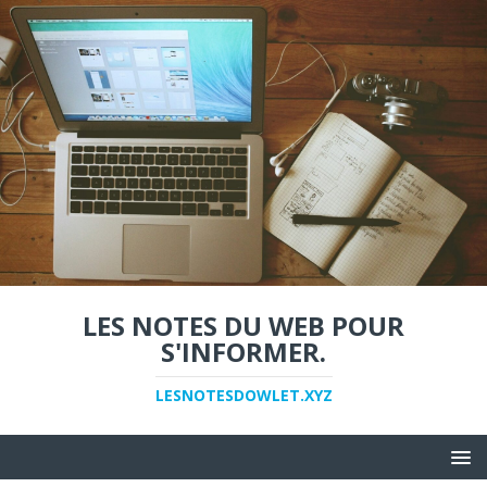
LES NOTES DU WEB POUR
S'INFORMER.
LESNOTESDOWLET.XYZ