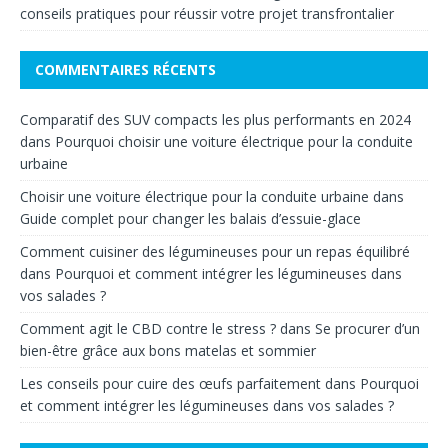
conseils pratiques pour réussir votre projet transfrontalier
COMMENTAIRES RÉCENTS
Comparatif des SUV compacts les plus performants en 2024
dans
Pourquoi choisir une voiture électrique pour la conduite
urbaine
Choisir une voiture électrique pour la conduite urbaine
dans
Guide complet pour changer les balais d’essuie-glace
Comment cuisiner des légumineuses pour un repas équilibré
dans
Pourquoi et comment intégrer les légumineuses dans
vos salades ?
Comment agit le CBD contre le stress ?
dans
Se procurer d’un
bien-être grâce aux bons matelas et sommier
Les conseils pour cuire des œufs parfaitement
dans
Pourquoi
et comment intégrer les légumineuses dans vos salades ?