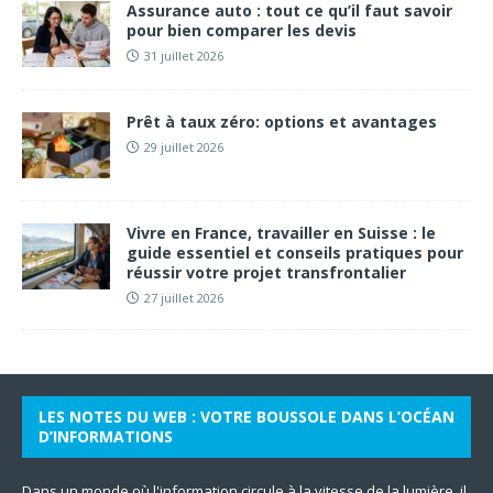
Assurance auto : tout ce qu’il faut savoir
pour bien comparer les devis
31 juillet 2026
Prêt à taux zéro: options et avantages
29 juillet 2026
Vivre en France, travailler en Suisse : le
guide essentiel et conseils pratiques pour
réussir votre projet transfrontalier
27 juillet 2026
LES NOTES DU WEB : VOTRE BOUSSOLE DANS L’OCÉAN
D’INFORMATIONS
Dans un monde où l'information circule à la vitesse de la lumière, il