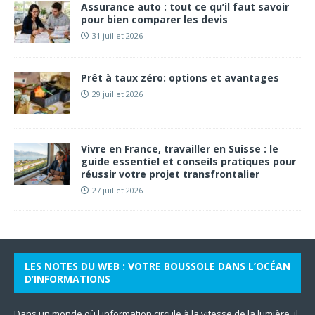
Assurance auto : tout ce qu’il faut savoir
pour bien comparer les devis
31 juillet 2026
Prêt à taux zéro: options et avantages
29 juillet 2026
Vivre en France, travailler en Suisse : le
guide essentiel et conseils pratiques pour
réussir votre projet transfrontalier
27 juillet 2026
LES NOTES DU WEB : VOTRE BOUSSOLE DANS L’OCÉAN
D’INFORMATIONS
Dans un monde où l'information circule à la vitesse de la lumière, il