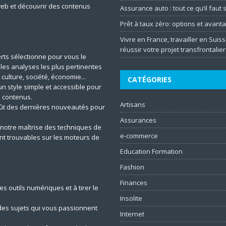
web et découvrir des contenus
Assurance auto : tout ce qu’il faut
Prêt à taux zéro: options et avant
Vivre en France, travailler en Suiss
réussir votre projet transfrontalier
rts sélectionne pour vous le
t les analyses les plus pertinentes
 culture, société, économie...
CATÉGORIES
un style simple et accessible pour
 contenus.
Artisans
ût des dernières nouveautés pour
Assurances
notre maîtrise des techniques de
e-commerce
ent trouvables sur les moteurs de
Education Formation
Fashion
Finances
s outils numériques et à tirer le
Insolite
es sujets qui vous passionnent
Internet