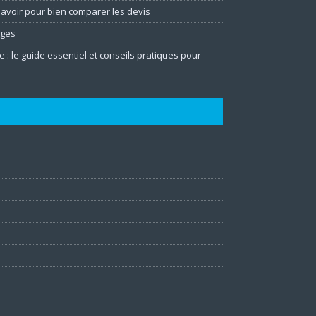
 savoir pour bien comparer les devis
ages
e : le guide essentiel et conseils pratiques pour