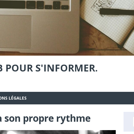
B POUR S'INFORMER.
ONS LÉGALES
 à son propre rythme