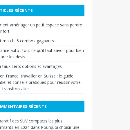
TICLES RÉCENTS
ent aménager un petit espace sans perdre
nfort
et match: 5 combos gagnants
ance auto : tout ce qu’il faut savoir pour bien
rer les devis
à taux zéro: options et avantages
 en France, travailler en Suisse : le guide
tiel et conseils pratiques pour réussir votre
t transfrontalier
MMENTAIRES RÉCENTS
ratif des SUV compacts les plus
ormants en 2024
dans
Pourquoi choisir une