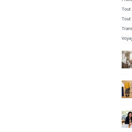
Tout 
Tout
Tran
Voya