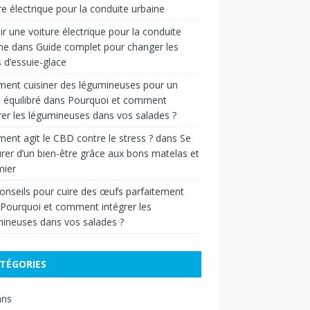
re électrique pour la conduite urbaine
ir une voiture électrique pour la conduite
ne
dans
Guide complet pour changer les
s d’essuie-glace
ent cuisiner des légumineuses pour un
 équilibré
dans
Pourquoi et comment
rer les légumineuses dans vos salades ?
nt agit le CBD contre le stress ?
dans
Se
rer d’un bien-être grâce aux bons matelas et
ier
onseils pour cuire des œufs parfaitement
Pourquoi et comment intégrer les
ineuses dans vos salades ?
TÉGORIES
ans