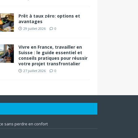
Prêt à taux zéro: options et
avantages
29 juillet 2026
0
Vivre en France, travailler en
Suisse : le guide essentiel et
conseils pratiques pour réussir
votre projet transfrontalier
27 juillet 2026
0
e sans perdre en confort