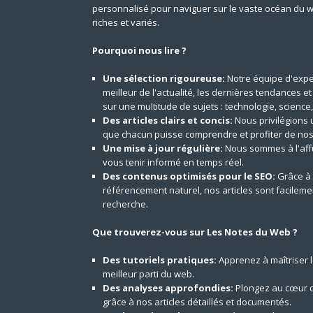
personnalisé pour naviguer sur le vaste océan du 
riches et variés.
Pourquoi nous lire ?
Une sélection rigoureuse:
Notre équipe d'expe
meilleur de l'actualité, les dernières tendances e
sur une multitude de sujets : technologie, science,
Des articles clairs et concis:
Nous privilégions 
que chacun puisse comprendre et profiter de nos
Une mise à jour régulière:
Nous sommes à l'aff
vous tenir informé en temps réel.
Des contenus optimisés pour le SEO:
Grâce à 
référencement naturel, nos articles sont facilem
recherche.
Que trouverez-vous sur Les Notes du Web ?
Des tutoriels pratiques:
Apprenez à maîtriser le
meilleur parti du web.
Des analyses approfondies:
Plongez au cœur d
grâce à nos articles détaillés et documentés.