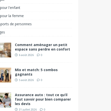
pour l'enfant
 pour la femme
sports de personnes
ges
Comment aménager un petit
espace sans perdre en confort
6 août 2026
0
Mix et match: 5 combos
gagnants
5 août 2026
0
Assurance auto : tout ce qu’il
faut savoir pour bien comparer
les devis
31 juillet 2026
0