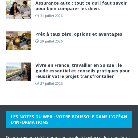
Assurance auto : tout ce qu’il faut savoir
pour bien comparer les devis
31 juillet 2026
Prêt à taux zéro: options et avantages
29 juillet 2026
Vivre en France, travailler en Suisse : le
guide essentiel et conseils pratiques pour
réussir votre projet transfrontalier
27 juillet 2026
LES NOTES DU WEB : VOTRE BOUSSOLE DANS L’OCÉAN
D’INFORMATIONS
Dans un monde où l'information circule à la vitesse de la lumière, il